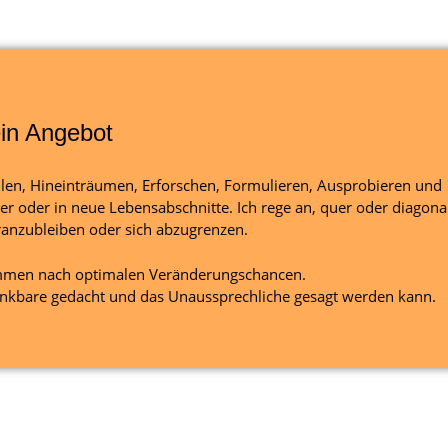
in Angebot
hlen, Hineinträumen, Erforschen, Formulieren, Ausprobieren und
er oder in neue Lebensabschnitte. Ich rege an, quer oder diagona
ranzubleiben oder sich abzugrenzen.
ammen nach optimalen Veränderungschancen.
enkbare gedacht und das Unaussprechliche gesagt werden kann.