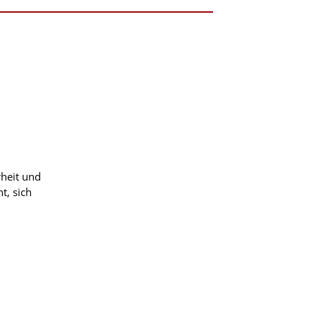
rheit und
t, sich