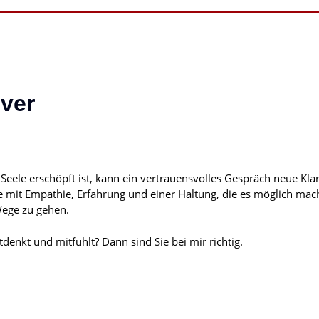
over
eele erschöpft ist, kann ein vertrauensvolles Gespräch neue Kla
ie mit Empathie, Erfahrung und einer Haltung, die es möglich mach
Wege zu gehen.
enkt und mitfühlt? Dann sind Sie bei mir richtig.