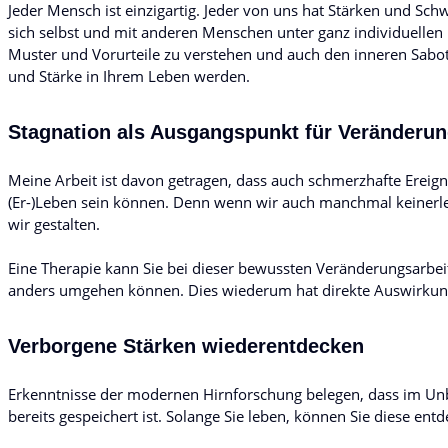
Jeder Mensch ist einzigartig. Jeder von uns hat Stärken und Sch
sich selbst und mit anderen Menschen unter ganz individuellen
Muster und Vorurteile zu verstehen und auch den inneren Sab
und Stärke in Ihrem Leben werden.
Stagnation als Ausgangspunkt für Veränderu
Meine Arbeit ist davon getragen, dass auch schmerzhafte Ereig
(Er-)Leben sein können. Denn wenn wir auch manchmal keinerl
wir gestalten.
Eine Therapie kann Sie bei dieser bewussten Veränderungsarbeit
anders umgehen können. Dies wiederum hat direkte Auswirkung
Verborgene Stärken wiederentdecken
Erkenntnisse der modernen Hirnforschung belegen, dass im Unbe
bereits gespeichert ist. Solange Sie leben, können Sie diese entd