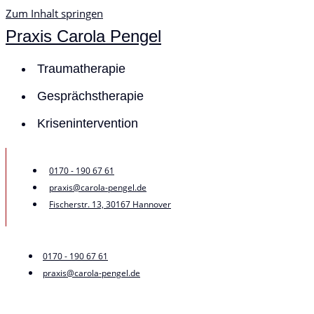
Zum Inhalt springen
Praxis Carola Pengel
Traumatherapie
Gesprächstherapie
Krisenintervention
0170 - 190 67 61
praxis@carola-pengel.de
Fischerstr. 13, 30167 Hannover
0170 - 190 67 61
praxis@carola-pengel.de