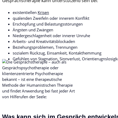
Gesprächstherapie kann unterstützend sein bei:
existentiellen
Krisen
quälenden Zweifeln oder innerem Konflikt
Erschöpfung und Belastungsstörungen
Ängsten und Zwängen
Niedergeschlagenheit oder innerer Unruhe
Arbeits- und Kreativitätsblockaden
Beziehungsproblemen, Trennungen
sozialem Rückzug, Einsamkeit, Kontakthemmung
Gefühlen von Stagnation, Sinnverlust, Orientierugnslosigk
Was kann sich im Gespräch entwickel