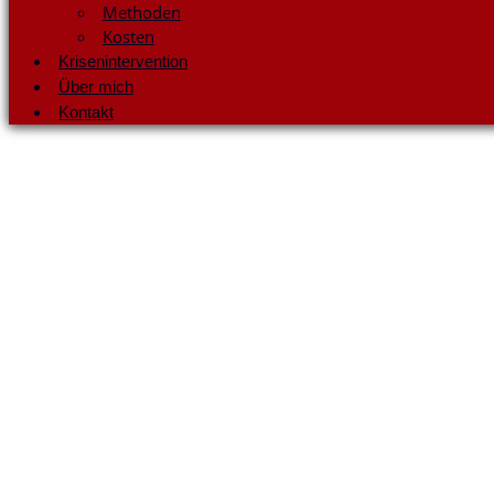
Methoden
Kosten
Krisenintervention
Über mich
Kontakt