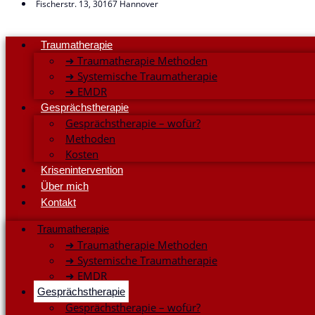
Fischerstr. 13, 30167 Hannover
Traumatherapie
➜ Traumatherapie Methoden
➜ Systemische Traumatherapie
➜ EMDR
Gesprächstherapie
Gesprächstherapie – wofür?
Methoden
Kosten
Krisenintervention
Über mich
Kontakt
Traumatherapie
➜ Traumatherapie Methoden
➜ Systemische Traumatherapie
➜ EMDR
Gesprächstherapie
Gesprächstherapie – wofür?