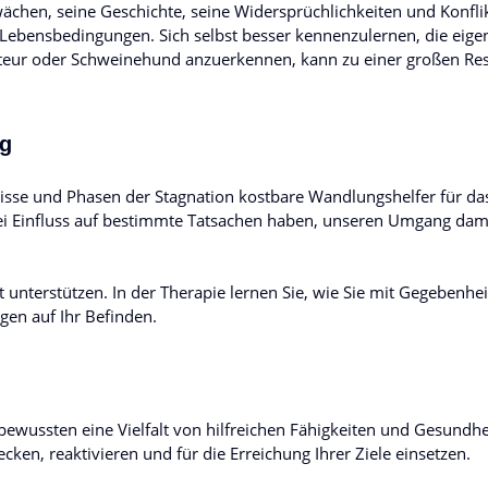
wächen, seine Geschichte, seine Widersprüchlichkeiten und Konflik
 Lebensbedingungen. Sich selbst besser kennenzulernen, die eige
oteur oder Schweinehund anzuerkennen, kann zu einer großen Re
ng
nisse und Phasen der Stagnation kostbare Wandlungshelfer für da
ei Einfluss auf bestimmte Tatsachen haben, unseren Umgang dam
 unterstützen. In der Therapie lernen Sie, wie Sie mit Gegebenhe
en auf Ihr Befinden.
wussten eine Vielfalt von hilfreichen Fähigkeiten und Gesundhe
ecken, reaktivieren und für die Erreichung Ihrer Ziele einsetzen.