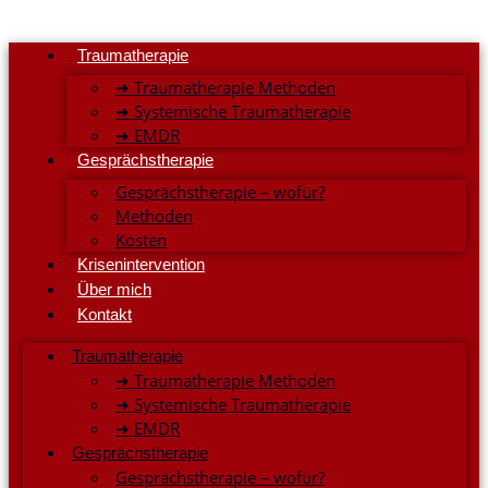
Traumatherapie
➜ Traumatherapie Methoden
➜ Systemische Traumatherapie
➜ EMDR
Gesprächstherapie
Gesprächstherapie – wofür?
Methoden
Kosten
Krisenintervention
Über mich
Kontakt
Traumatherapie
➜ Traumatherapie Methoden
➜ Systemische Traumatherapie
➜ EMDR
Gesprächstherapie
Gesprächstherapie – wofür?