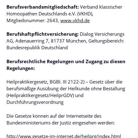
Berufsverbandsmitgliedschaft:
Verband klassischer
Homöopathen Deutschlands e.V. (VKHD),
Mitgliedsnummer: 2643,
www.vkhd.de
Berufshaftpflichtversicherung:
Dialog Versicherungs
AG, Adenauerring 7, 81737 München, Geltungsbereich:
Bundesrepublik Deutschland
Berufsrechtliche Regelungen und Zugang zu diesen
Regelungen:
Heilpraktikergesetz, BGBI. III 2122-2) – Gesetz über die
berufsmäßige Ausübung der Heilkunde ohne Bestallung
(Heilpraktikergesetz/HeilprGDV) und
Durchführungsverordnung
Die Gesetze können auf der Internetseite des
Bundesministeriums der Justiz eingesehen werden:
http://www.gesetze-im-internet.de/heilprg/index.html