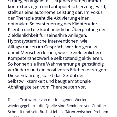
Strategien abgeleitet. Da jedes Erleben immer
kontextbezogen und autopoietisch erzeugt wird,
stellt es eine autonome Leistung dar. Im Fokus
der Therapie steht die Aktivierung einer
optimalen Selbststeuerung des Klienten/der
Klientin und die kontinuierliche Überprüfung der
Zieldienlichkeit für seine/ihre Anliegen.
Hypnosystemische Interventionen, wie
Alltagstrancen im Gespräch, werden genutzt,
damit Menschen lernen, wie sie zieldienlichere
Kompetenznetzwerke selbstständig aktivieren.
So können sie ihre Wahrnehmung eigenständig
verändern und ein positiveres Erleben erzeugen.
Diese Erfahrung stärkt das Gefühl der
Selbstwirksamkeit und beugt emotionale
Abhängigkeiten vom Therapeuten vor.
Dieser Text wurde von mir in eigenen Worten
wiedergegeben – die Quelle sind Seminare von Gunther
Schmidt und sein Buch „Liebesaffären zwischen Problem