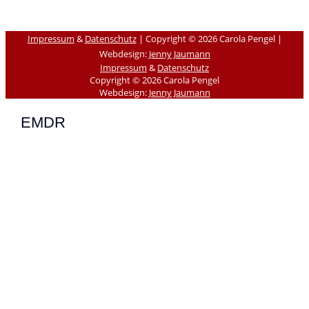
Impressum
&
Datenschutz
| Copyright © 2026 Carola Pengel |
Webdesign:
Jenny Jaumann
Impressum
&
Datenschutz
Copyright © 2026 Carola Pengel
Webdesign:
Jenny Jaumann
EMDR