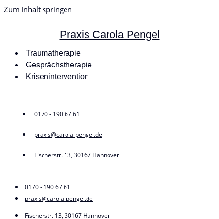
Zum Inhalt springen
Praxis Carola Pengel
Traumatherapie
Gesprächstherapie
Krisenintervention
0170 - 190 67 61
praxis@carola-pengel.de
Fischerstr. 13, 30167 Hannover
0170 - 190 67 61
praxis@carola-pengel.de
Fischerstr. 13, 30167 Hannover