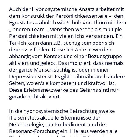
Auch der Hypnosystemische Ansatz arbeitet mit
dem Konstrukt der Persönlichkeitsanteile – den
Ego-States – ähnlich wie Schulz von Thun mit dem
„inneren Team“. Menschen werden als multiple
Persönlichkeiten mit vielen Ichs verstanden. Ein
Teil-Ich kann dann z.B. süchtig sein oder sich
depressiv fühlen. Diese Ich-Anteile werden
abhängig vom Kontext und einer Bezugsgruppe
aktiviert und gelebt. Das impliziert, dass niemals
der ganze Mensch süchtig ist oder in einer
Depression steckt. Es gibt in ihm/ihr auch andere
Seiten, wo er/sie kompetent und kraftvoll ist.
Diese Erlebnisnetzwerke des Gehirns sind nur
gerade nicht aktiviert.
In die hypnosystemische Betrachtungsweise
fließen stets aktuelle Erkenntnisse der
Neurobiologie, der Embodiment- und der
Resonanz-Forschung ein. Hieraus werden alle