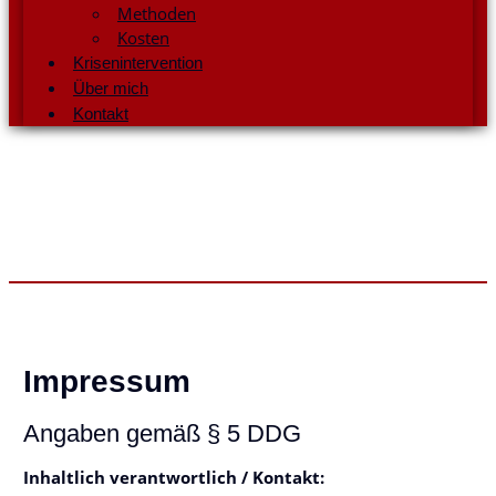
Methoden
Kosten
Krisenintervention
Über mich
Kontakt
Impressum
Angaben gemäß § 5 DDG
Inhaltlich verantwortlich / Kontakt: